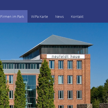
Firmen im Park
WiPa Karte
News
Kontakt