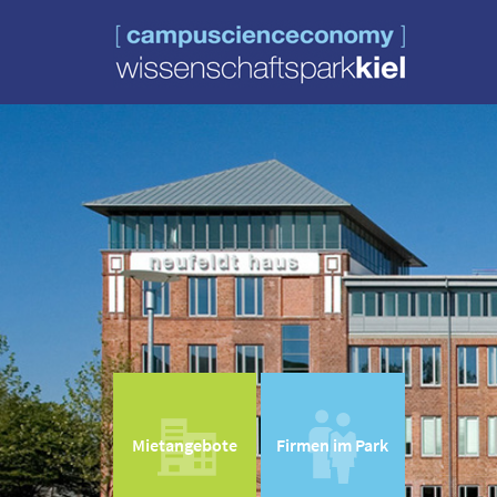
Mietangebote
Firmen im Park