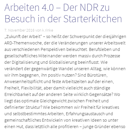
Arbeiten 4.0 – Der NDR zu
Besuch in der Starterkitchen
7. November 2016
von k.rinke
„Zukunft der Arbeit“ – so heißt der Schwerpunkt der diesjährigen
ARD-Themenwoche, der die Veränderungen unserer Arbeitswelt
aus verschiedenen Perspektiven beleuchtet. Berufsleben und
gesellschaftliches Miteinander werden massiv durch Prozesse
der Digitalisierung und Globalisierung beeinflusst. Wie
verändert der gegenwärtige Wandel unseren Alltag, wie können
wir ihm begegnen, ihn positiv nutzen? Sind Bürotüren,
Anwesenheitspflicht und feste Arbeitszeiten auf der einen,
Freiheit, Flexibilität, aber damit vielleicht auch ständige
Erreichbarkeit auf der anderen Seite wirklich Gegensätze? Wo
liegt das optimale Gleichgewicht zwischen Freiheit und
definierter Struktur? Wie bekommen wir Freiheit für kreatives
und selbstbestimmtes Arbeiten, Erfahrungsaustausch und
gemeinschaftliches Entwickeln von kreativen Ideen so unter
einen Hut, dass letztlich alle profitieren – junge Gründer ebenso