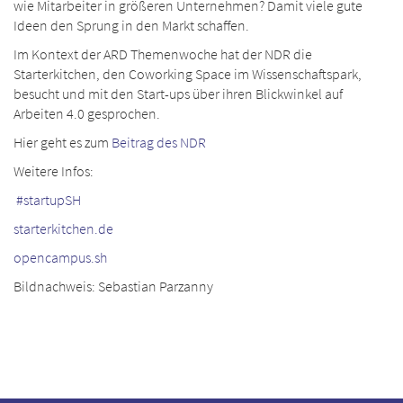
wie Mitarbeiter in größeren Unternehmen? Damit viele gute
Ideen den Sprung in den Markt schaffen.
Im Kontext der ARD Themenwoche hat der NDR die
Starterkitchen, den Coworking Space im Wissenschaftspark,
besucht und mit den Start-ups über ihren Blickwinkel auf
Arbeiten 4.0 gesprochen.
Hier geht es zum
Beitrag des NDR
Weitere Infos:
#startupSH
starterkitchen.de
opencampus.sh
Bildnachweis: Sebastian Parzanny