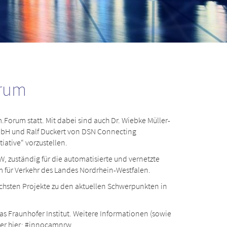
orum
.Forum statt. Mit dabei sind auch Dr. Wiebke Müller-
GmbH und Ralf Duckert von DSN Connecting
ative“ vorzustellen.
zuständig für die automatisierte und vernetzte
m für Verkehr des Landes Nordrhein-Westfalen.
chsten Projekte zu den aktuellen Schwerpunkten in
s Fraunhofer Institut. Weitere Informationen (sowie
er hier: #innocamnrw.