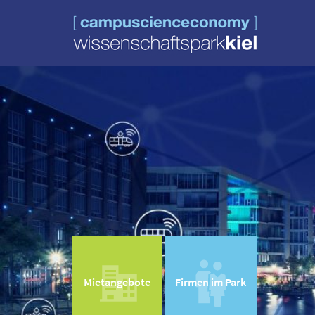
Mietangebote
Firmen im Park