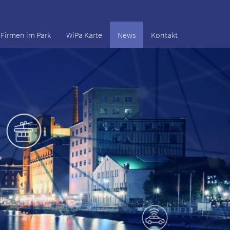
Firmen im Park
WiPa Karte
News
Kontakt