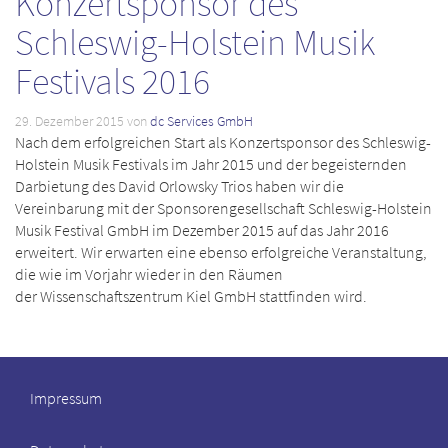
Konzertsponsor des
Schleswig-Holstein Musik
Festivals 2016
29. Dezember 2015
von
dc Services GmbH
Nach dem erfolgreichen Start als Konzertsponsor des Schleswig-
Holstein Musik Festivals im Jahr 2015 und der begeisternden
Darbietung des David Orlowsky Trios haben wir die
Vereinbarung mit der Sponsorengesellschaft Schleswig-Holstein
Musik Festival GmbH im Dezember 2015 auf das Jahr 2016
erweitert. Wir erwarten eine ebenso erfolgreiche Veranstaltung,
die wie im Vorjahr wieder in den Räumen
der Wissenschaftszentrum Kiel GmbH stattfinden wird.
Impressum