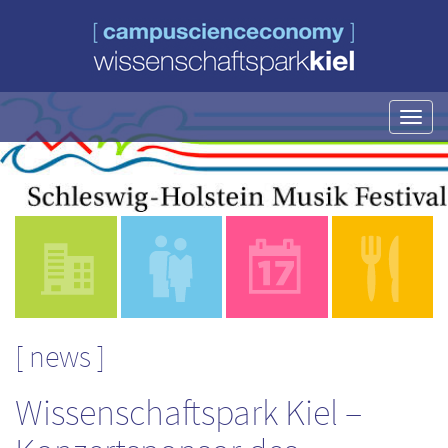
Navig
ein-/
news
Wissenschaftspark Kiel –