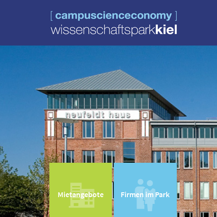
Mietangebote
Firmen im Park