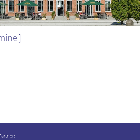
rmine
Partner: