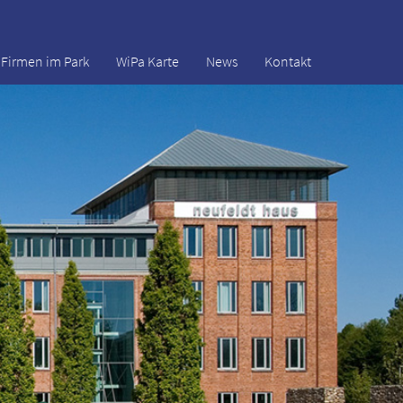
Firmen im Park
WiPa Karte
News
Kontakt