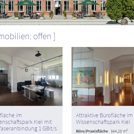
obilien: offen
fläche im
Attraktive Bürofläche im
enschaftspark Kiel mit
Wissenschaftspark Kiel
faseranbindung 1 GBit/s
Büro/Praxisfläche
344,20 m²