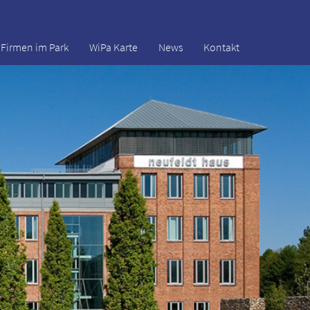
Firmen im Park
WiPa Karte
News
Kontakt