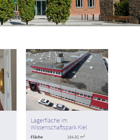
Lagerfläche im
Wissenschaftspark Kiel
Fläche
164,92 m²