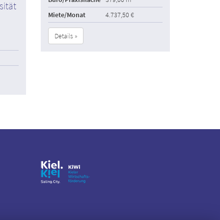
sität
Miete/Monat
4.737,50 €
Details »