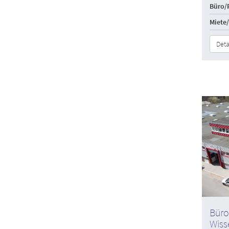
Büro/P
Miete
Deta
Büro
Wiss