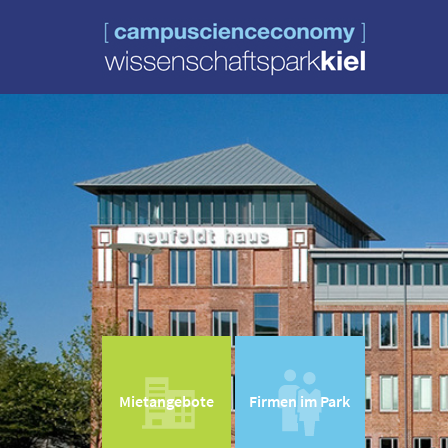
Mietangebote
Firmen im Park