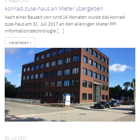
1. August 2017
konrad-zuse-haus an Mieter übergeben
Nach einer Bauzeit von rund 16 Monaten wurde das konrad-
zuse-haus am 31. Juli 2017 an den alleinigen Mieter PPI
Informationstechnologie […]
weiterlesen »
28. Juli 2017