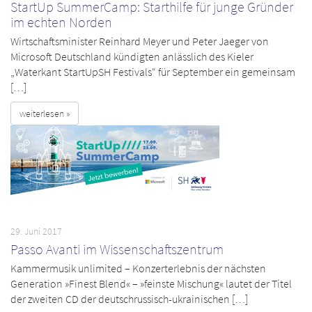
StartUp SummerCamp: Starthilfe für junge Gründer
im echten Norden
Wirtschaftsminister Reinhard Meyer und Peter Jaeger von
Microsoft Deutschland kündigten anlässlich des Kieler
„Waterkant StartUpSH Festivals“ für September ein gemeinsam
[…]
weiterlesen »
29. Juni 2017
Passo Avanti im Wissenschaftszentrum
Kammermusik unlimited – Konzerterlebnis der nächsten
Generation »Finest Blend« – »feinste Mischung« lautet der Titel
der zweiten CD der deutschrussisch-ukrainischen […]