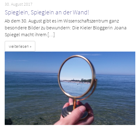
30. August 2017
Spieglein, Spieglein an der Wand!
Ab dem 30. August gibt es im Wissenschaftszentrum ganz
besondere Bilder zu bewundern: Die Kieler Bloggerin Joana
Spiegel macht ihrem […]
weiterlesen »