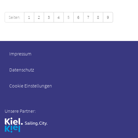
Seiten:
1
2
3
4
5
6
7
8
9
Impressum
Datenschutz
Cookie Einstellungen
Unsere Partner: