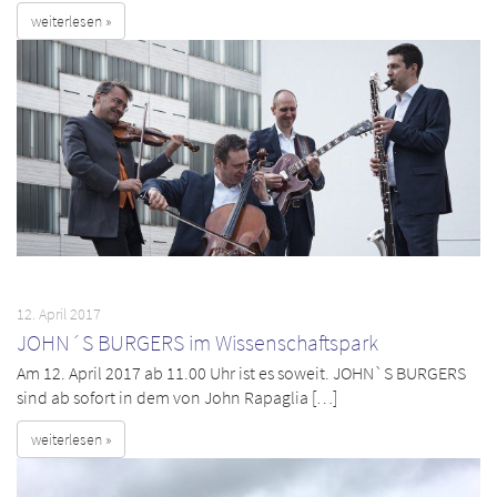
weiterlesen »
12. April 2017
JOHN´S BURGERS im Wissenschaftspark
Am 12. April 2017 ab 11.00 Uhr ist es soweit. JOHN`S BURGERS
sind ab sofort in dem von John Rapaglia […]
weiterlesen »