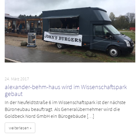
24. März 2017
alexander-behm-haus wird im Wissenschaftspark
gebaut
In der Neufeldtstraße 6 im Wissenschaftspark ist der nächste
Büroneubau beauftragt. Als Generalübernehmer wird die
Goldbeck Nord GmbH ein Bürogebäude […]
weiterlesen »