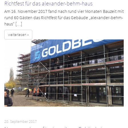
Richtfest für das alexander-behm-haus
Am 16. November 2017 fand nach rund vier Monaten Bauzeit mit
rund 60 Gästen das Richtfest für das Gebäude „alexander-behm-
haus“ […]
weiterlesen »
20. September 2017